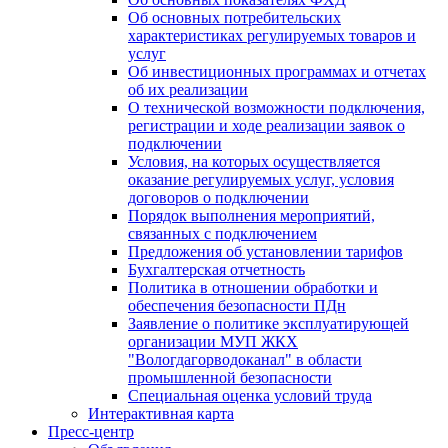
Об основных потребительских
характеристиках регулируемых товаров и
услуг
Об инвестиционных программах и отчетах
об их реализации
О технической возможности подключения,
регистрации и ходе реализации заявок о
подключении
Условия, на которых осуществляется
оказание регулируемых услуг, условия
договоров о подключении
Порядок выполнения мероприятий,
связанных с подключением
Предложения об установлении тарифов
Бухгалтерская отчетность
Политика в отношении обработки и
обеспечения безопасности ПДн
Заявление о политике эксплуатирующей
организации МУП ЖКХ
"Вологдагорводоканал" в области
промышленной безопасности
Специальная оценка условий труда
Интерактивная карта
Пресс-центр