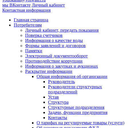
мы ВКонтакте
Личный кабинет
Контактная информация
Главная страница
Потребителям
Личный кабинет, передать показания
Поверка счетчиков
Информация о качестве воды
Формы заявлений и договоров
Памятки
Электронный документооборот
Противодействие коррупции
Информация о закупках и аукционах
Раскрытие информации
Общая информация об организации
Руководитель
Руководители структурных
подразделений
Устав
Структура
Структурные подразделения
Задачи, функции предприятия
Контакты
О тарифах на регулируемые товары (услуги)
Об основных показателях ФХД