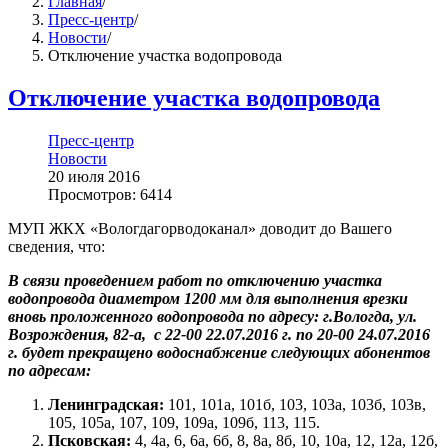
Главная
/
Пресс-центр
/
Новости
/
Отключение участка водопровода
Отключение участка водопровода
Пресс-центр
Новости
20 июля 2016
Просмотров: 6414
МУП ЖКХ «Вологдагорводоканал» доводит до Вашего
сведения, что:
В связи проведением работ по отключению участка
водопровода диаметром 1200 мм для выполнения врезки
вновь проложенного водопровода по адресу: г.Вологда, ул.
Возрождения, 82-а, с 22-00 22.07.2016 г. по 20-00 24.07.2016
г. будет прекращено водоснабжение следующих абонентов
по адресам:
Ленинградская:
101, 101а, 101б, 103, 103а, 103б, 103в,
105, 105а, 107, 109, 109а, 109б, 113, 115.
Псковская:
4, 4а, 6, 6а, 6б, 8, 8а, 8б, 10, 10а, 12, 12а, 12б,