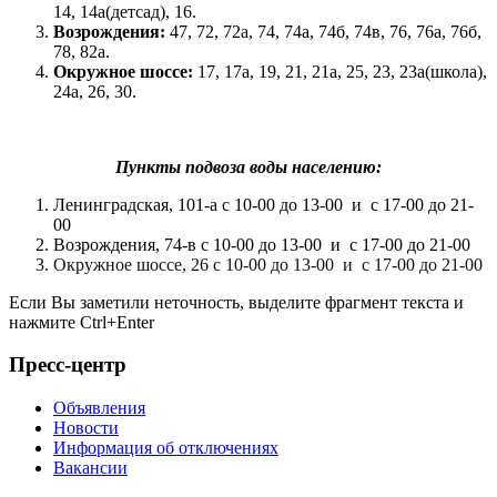
14, 14а(детсад), 16.
Возрождения:
47, 72, 72а, 74, 74а, 74б, 74в, 76, 76а, 76б,
78, 82а.
Окружное шоссе:
17, 17а, 19, 21, 21а, 25, 23, 23а(школа),
24а, 26, 30.
Пункты подвоза воды населению:
Ленинградская, 101-а с 10-00 до 13-00 и с 17-00 до 21-
00
Возрождения, 74-в с 10-00 до 13-00 и с 17-00 до 21-00
Окружное шоссе, 26 с 10-00 до 13-00 и с 17-00 до 21-00
Если Вы заметили неточность, выделите фрагмент текста и
нажмите
Ctrl+Enter
Пресс-центр
Объявления
Новости
Информация об отключениях
Вакансии