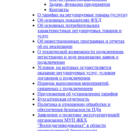
Задачи, функции предприятия
Контакты
О тарифах на регулируемые товары (услуги)
Об основных показателях ФХД
Об основных потребительских
характеристиках регулируемых товаров и
услуг
Об инвестиционных программах и отчетах
об их реализации
О технической возможности подключения,
регистрации и ходе реализации заявок о
подключении
Условия, на которых осуществляется
оказание регулируемых услуг, условия
договоров о подключении
Порядок выполнения мероприятий,
связанных с подключением
Предложения об установлении тарифов
Бухгалтерская отчетность
Политика в отношении обработки и
обеспечения безопасности ПДн
Заявление о политике эксплуатирующей
организации МУП ЖКХ
"Вологдагорводоканал" в области
промышленной безопасности