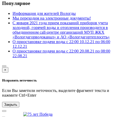
Популярное
Информация для жителей Вологды
Мы переходим на электронные документы!
С января 2021 года прием показаний приборов учета
холодной, горячей воды и отопления производится в
объединенном call-центре организаций МУП ЖКХ
«Вологдагорводоканал» и АО «Вологдагортеплосеть»
О приостановке подачи воды с 22:00 10.12.21 по 06:00
12.12.21
О приостановке подачи воды с 22:00 20.08.21 по 08:00
22.08.21
×
Исправить неточность
Если Вы заметили неточность, выделите фрагмент текста и
нажмите
Ctrl+Enter
Закрыть