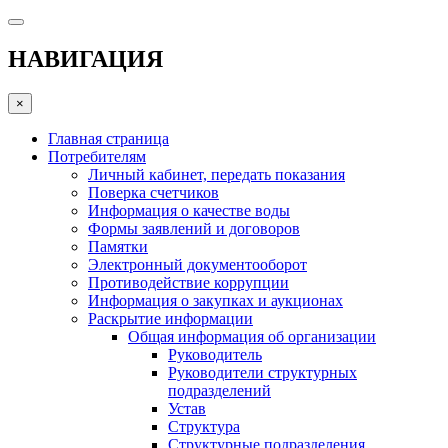
НАВИГАЦИЯ
×
Главная страница
Потребителям
Личный кабинет, передать показания
Поверка счетчиков
Информация о качестве воды
Формы заявлений и договоров
Памятки
Электронный документооборот
Противодействие коррупции
Информация о закупках и аукционах
Раскрытие информации
Общая информация об организации
Руководитель
Руководители структурных
подразделений
Устав
Структура
Структурные подразделения