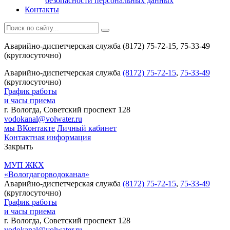
безопасности персональных данных
Контакты
Аварийно-диспетчерская служба (8172) 75-72-15, 75-33-49
(круглосуточно)
Аварийно-диспетчерская служба
(8172) 75-72-15
,
75-33-49
(круглосуточно)
График работы
и часы приема
г. Вологда, Советский проспект 128
vodokanal@volwater.ru
мы ВКонтакте
Личный кабинет
Контактная информация
Закрыть
МУП ЖКХ
«Вологдагорводоканал»
Аварийно-диспетчерская служба
(8172) 75-72-15
,
75-33-49
(круглосуточно)
График работы
и часы приема
г. Вологда, Советский проспект 128
vodokanal@volwater.ru