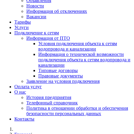
Объявления
Новости
Информация об отключениях
Вакансии
Тарифы
Услуги
Подключение к сетям
Информация от ПТО
Условия подключения объекта к сетям
водопровода и канализации
Информация о технической возможности
подключения объекта к сетям водопровода и
канализации
Типовые договоры
Правовые документы
Заявление на условия подключения
Оплата услуг
О нас
История предприятия
Телефонный справочник
Политика в отношении обработки и обеспечения
безопасности персональных данных
Контакты