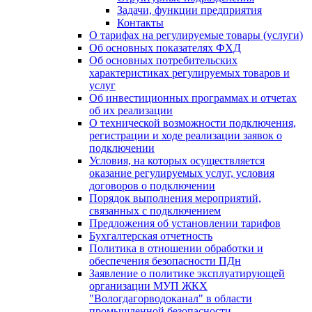
Задачи, функции предприятия
Контакты
О тарифах на регулируемые товары (услуги)
Об основных показателях ФХД
Об основных потребительских
характеристиках регулируемых товаров и
услуг
Об инвестиционных программах и отчетах
об их реализации
О технической возможности подключения,
регистрации и ходе реализации заявок о
подключении
Условия, на которых осуществляется
оказание регулируемых услуг, условия
договоров о подключении
Порядок выполнения мероприятий,
связанных с подключением
Предложения об установлении тарифов
Бухгалтерская отчетность
Политика в отношении обработки и
обеспечения безопасности ПДн
Заявление о политике эксплуатирующей
организации МУП ЖКХ
"Вологдагорводоканал" в области
промышленной безопасности