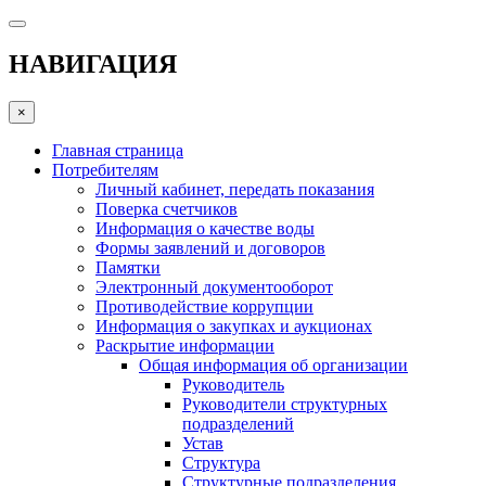
НАВИГАЦИЯ
×
Главная страница
Потребителям
Личный кабинет, передать показания
Поверка счетчиков
Информация о качестве воды
Формы заявлений и договоров
Памятки
Электронный документооборот
Противодействие коррупции
Информация о закупках и аукционах
Раскрытие информации
Общая информация об организации
Руководитель
Руководители структурных
подразделений
Устав
Структура
Структурные подразделения