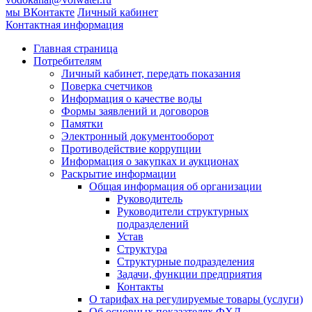
мы ВКонтакте
Личный кабинет
Контактная информация
Главная страница
Потребителям
Личный кабинет, передать показания
Поверка счетчиков
Информация о качестве воды
Формы заявлений и договоров
Памятки
Электронный документооборот
Противодействие коррупции
Информация о закупках и аукционах
Раскрытие информации
Общая информация об организации
Руководитель
Руководители структурных
подразделений
Устав
Структура
Структурные подразделения
Задачи, функции предприятия
Контакты
О тарифах на регулируемые товары (услуги)
Об основных показателях ФХД