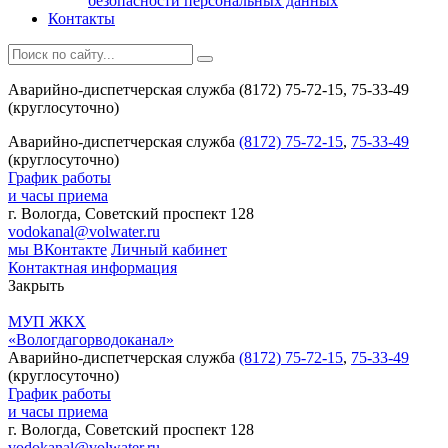
безопасности персональных данных
Контакты
Аварийно-диспетчерская служба (8172) 75-72-15, 75-33-49
(круглосуточно)
Аварийно-диспетчерская служба
(8172) 75-72-15
,
75-33-49
(круглосуточно)
График работы
и часы приема
г. Вологда, Советский проспект 128
vodokanal@volwater.ru
мы ВКонтакте
Личный кабинет
Контактная информация
Закрыть
МУП ЖКХ
«Вологдагорводоканал»
Аварийно-диспетчерская служба
(8172) 75-72-15
,
75-33-49
(круглосуточно)
График работы
и часы приема
г. Вологда, Советский проспект 128
vodokanal@volwater.ru