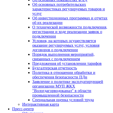
Об основных потребительских
характеристиках регулируемых товаров и
услуг
Об инвестиционных программах и отчетах
об их реализации
О технической возможности подключения,
регистрации и ходе реализации заявок о
подключении
Условия, на которых осуществляется
оказание регулируемых услуг, условия
договоров о подключении
Порядок выполнения мероприятий,
связанных с подключением
Предложения об установлении тарифов
Бухгалтерская отчетность
Политика в отношении обработки и
обеспечения безопасности ПДн
Заявление о политике эксплуатирующей
организации МУП ЖКХ
"Вологдагорводоканал" в области
промышленной безопасности
Специальная оценка условий труда
Интерактивная карта
Пресс-центр