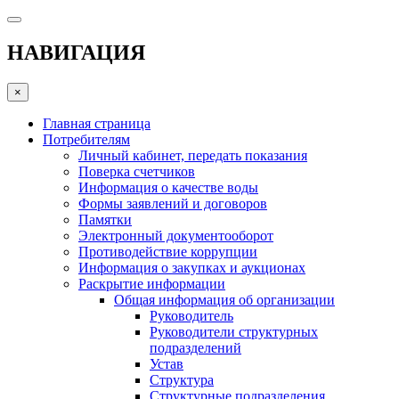
НАВИГАЦИЯ
×
Главная страница
Потребителям
Личный кабинет, передать показания
Поверка счетчиков
Информация о качестве воды
Формы заявлений и договоров
Памятки
Электронный документооборот
Противодействие коррупции
Информация о закупках и аукционах
Раскрытие информации
Общая информация об организации
Руководитель
Руководители структурных
подразделений
Устав
Структура
Структурные подразделения