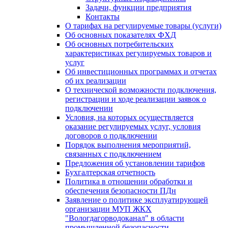
Задачи, функции предприятия
Контакты
О тарифах на регулируемые товары (услуги)
Об основных показателях ФХД
Об основных потребительских
характеристиках регулируемых товаров и
услуг
Об инвестиционных программах и отчетах
об их реализации
О технической возможности подключения,
регистрации и ходе реализации заявок о
подключении
Условия, на которых осуществляется
оказание регулируемых услуг, условия
договоров о подключении
Порядок выполнения мероприятий,
связанных с подключением
Предложения об установлении тарифов
Бухгалтерская отчетность
Политика в отношении обработки и
обеспечения безопасности ПДн
Заявление о политике эксплуатирующей
организации МУП ЖКХ
"Вологдагорводоканал" в области
промышленной безопасности