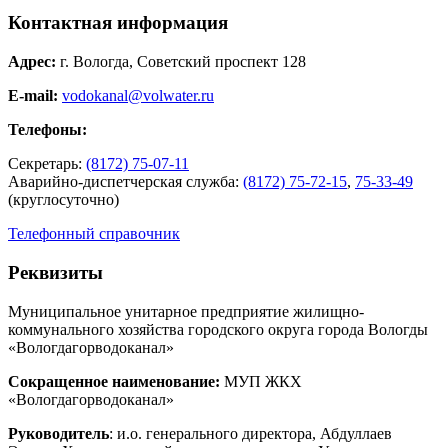
Контактная информация
Адрес:
г. Вологда, Советский проспект 128
E-mail:
vodokanal@volwater.ru
Телефоны:
Секретарь:
(8172) 75-07-11
Аварийно-диспетчерская служба:
(8172) 75-72-15
,
75-33-49
(круглосуточно)
Телефонный справочник
Реквизиты
Муниципальное унитарное предприятие жилищно-
коммунального хозяйства городского округа города Вологды
«Вологдагорводоканал»
Сокращенное наименование:
МУП ЖКХ
«Вологдагорводоканал»
Руководитель
: и.о. генерального директора, Абдуллаев