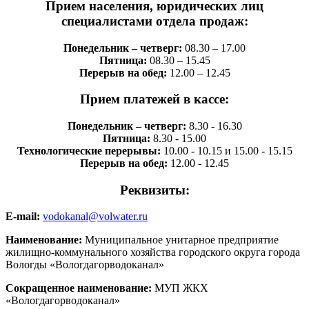
Прием населения, юридических лиц
специалистами отдела продаж:
Понедельник – четверг:
08.30 – 17.00
Пятница:
08.30 – 15.45
Перерыв на обед:
12.00 – 12.45
Прием платежей в кассе:
Понедельник – четверг:
8.30 - 16.30
Пятница:
8.30 - 15.00
Технологические перерывы:
10.00 - 10.15 и 15.00 - 15.15
Перерыв на обед:
12.00 - 12.45
Реквизиты:
E-mail:
vodokanal@volwater.ru
Наименование:
Муниципальное унитарное предприятие
жилищно-коммунального хозяйства городского округа города
Вологды «Вологдагорводоканал»
Сокращенное наименование:
МУП ЖКХ
«Вологдагорводоканал»