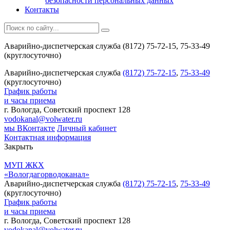
безопасности персональных данных
Контакты
Аварийно-диспетчерская служба (8172) 75-72-15, 75-33-49
(круглосуточно)
Аварийно-диспетчерская служба
(8172) 75-72-15
,
75-33-49
(круглосуточно)
График работы
и часы приема
г. Вологда, Советский проспект 128
vodokanal@volwater.ru
мы ВКонтакте
Личный кабинет
Контактная информация
Закрыть
МУП ЖКХ
«Вологдагорводоканал»
Аварийно-диспетчерская служба
(8172) 75-72-15
,
75-33-49
(круглосуточно)
График работы
и часы приема
г. Вологда, Советский проспект 128
vodokanal@volwater.ru