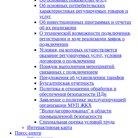
Об основных потребительских
характеристиках регулируемых товаров и
услуг
Об инвестиционных программах и отчетах
об их реализации
О технической возможности подключения,
регистрации и ходе реализации заявок о
подключении
Условия, на которых осуществляется
оказание регулируемых услуг, условия
договоров о подключении
Порядок выполнения мероприятий,
связанных с подключением
Предложения об установлении тарифов
Бухгалтерская отчетность
Политика в отношении обработки и
обеспечения безопасности ПДн
Заявление о политике эксплуатирующей
организации МУП ЖКХ
"Вологдагорводоканал" в области
промышленной безопасности
Специальная оценка условий труда
Интерактивная карта
Пресс-центр