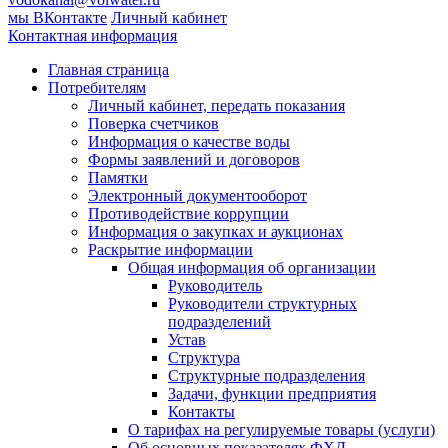
мы ВКонтакте
Личный кабинет
Контактная информация
Главная страница
Потребителям
Личный кабинет, передать показания
Поверка счетчиков
Информация о качестве воды
Формы заявлений и договоров
Памятки
Электронный документооборот
Противодействие коррупции
Информация о закупках и аукционах
Раскрытие информации
Общая информация об организации
Руководитель
Руководители структурных
подразделений
Устав
Структура
Структурные подразделения
Задачи, функции предприятия
Контакты
О тарифах на регулируемые товары (услуги)
Об основных показателях ФХД