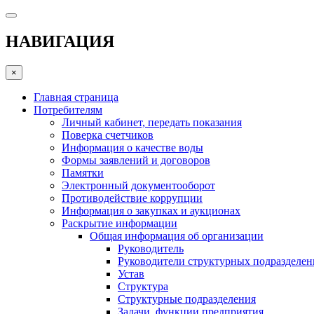
НАВИГАЦИЯ
×
Главная страница
Потребителям
Личный кабинет, передать показания
Поверка счетчиков
Информация о качестве воды
Формы заявлений и договоров
Памятки
Электронный документооборот
Противодействие коррупции
Информация о закупках и аукционах
Раскрытие информации
Общая информация об организации
Руководитель
Руководители структурных подразделе
Устав
Структура
Структурные подразделения
Задачи, функции предприятия