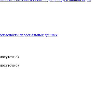
езопасности персональных данных
глосуточно)
лосуточно)