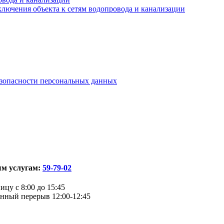
лючения объекта к сетям водопровода и канализации
езопасности персональных данных
ым услугам:
59-79-02
ицу с 8:00 до 15:45
денный перерыв 12:00-12:45