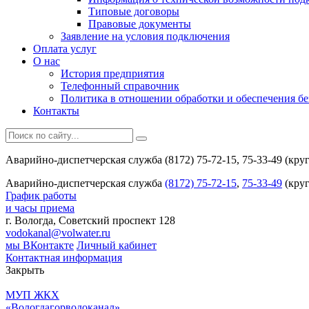
Типовые договоры
Правовые документы
Заявление на условия подключения
Оплата услуг
О нас
История предприятия
Телефонный справочник
Политика в отношении обработки и обеспечения б
Контакты
Аварийно-диспетчерская служба (8172) 75-72-15, 75-33-49 (кру
Аварийно-диспетчерская служба
(8172) 75-72-15
,
75-33-49
(круг
График работы
и часы приема
г. Вологда, Советский проспект 128
vodokanal@volwater.ru
мы ВКонтакте
Личный кабинет
Контактная информация
Закрыть
МУП ЖКХ
«Вологдагорводоканал»