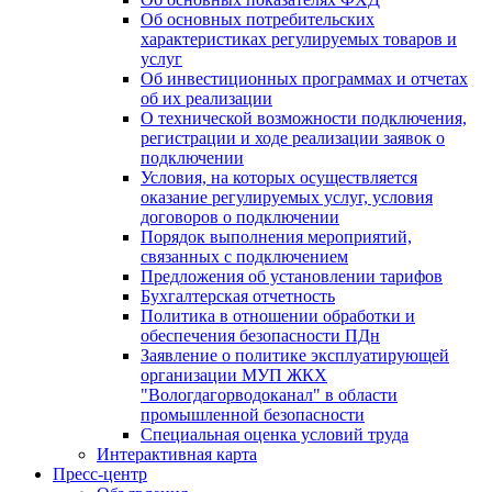
Об основных потребительских
характеристиках регулируемых товаров и
услуг
Об инвестиционных программах и отчетах
об их реализации
О технической возможности подключения,
регистрации и ходе реализации заявок о
подключении
Условия, на которых осуществляется
оказание регулируемых услуг, условия
договоров о подключении
Порядок выполнения мероприятий,
связанных с подключением
Предложения об установлении тарифов
Бухгалтерская отчетность
Политика в отношении обработки и
обеспечения безопасности ПДн
Заявление о политике эксплуатирующей
организации МУП ЖКХ
"Вологдагорводоканал" в области
промышленной безопасности
Специальная оценка условий труда
Интерактивная карта
Пресс-центр