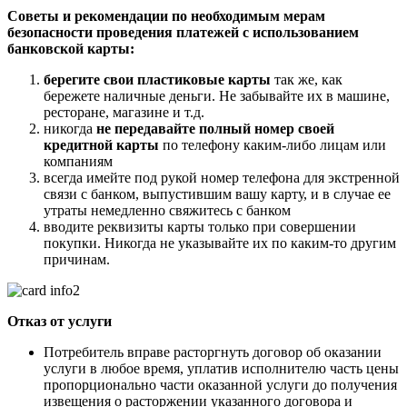
Советы и рекомендации по необходимым мерам
безопасности проведения платежей с использованием
банковской карты:
берегите свои пластиковые карты
так же, как
бережете наличные деньги. Не забывайте их в машине,
ресторане, магазине и т.д.
никогда
не передавайте полный номер своей
кредитной карты
по телефону каким-либо лицам или
компаниям
всегда имейте под рукой номер телефона для экстренной
связи с банком, выпустившим вашу карту, и в случае ее
утраты немедленно свяжитесь с банком
вводите реквизиты карты только при совершении
покупки. Никогда не указывайте их по каким-то другим
причинам.
Отказ от услуги
Потребитель вправе расторгнуть договор об оказании
услуги в любое время, уплатив исполнителю часть цены
пропорционально части оказанной услуги до получения
извещения о расторжении указанного договора и