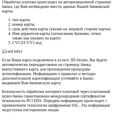
Обработка платежа происходит на авторизационной странице
банка, где Вам необходимо ввести данные Вашей банковской
карты:
тип карты
номер карты,
срок действия карты (указан на лицевой стороне карты)
Имя держателя карты (латинскими буквами, точно
также как указано на карте)
CVC2/CVV2 код
Если Ваша карта подключена к услуге 3D-Secure, Вы будете
автоматически переадресованы на страницу банка,
выпустившего карту, для прохождения процедуры
аутентификации. Информацию о правилах и методах
дополнительной идентификации уточняйте в Банке,
выдавшем Вам банковскую карту.
Безопасность обработки интернет-платежей через платежный
шлюз банка гарантирована международным сертификатом
безопасности PCI DSS. Передача информации происходит с
применением технологии шифрования SSL. Эта информация
недоступна посторонним лицам.