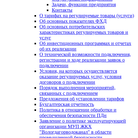
Задачи, функции предприятия
Контакты
О тарифах на регулируемые товары (услуги)
Об основных показателях ФХД
Об основных потребительских
характеристиках регулируемых товаров и
услуг
Об инвестиционных программах и отчетах
об их реализации
О технической возможности подключения,
регистрации и ходе реализации заявок о
подключении
Условия, на которых осуществляется
оказание регулируемых услуг, условия
договоров о подключении
Порядок выполнения мероприятий,
связанных с подключением
Предложения об установлении тарифов
Бухгалтерская отчетность
Политика в отношении обработки и
обеспечения безопасности ПДн
Заявление о политике эксплуатирующей
организации МУП ЖКХ
"Вологдагорводоканал" в области
промышленной безопасности