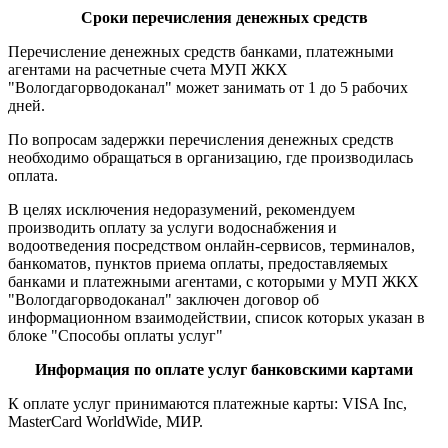
Сроки перечисления денежных средств
Перечисление денежных средств банками, платежными
агентами на расчетные счета МУП ЖКХ
"Вологдагорводоканал" может занимать от 1 до 5 рабочих
дней.
По вопросам задержки перечисления денежных средств
необходимо обращаться в организацию, где производилась
оплата.
В целях исключения недоразумений, рекомендуем
производить оплату за услуги водоснабжения и
водоотведения посредством онлайн-сервисов, терминалов,
банкоматов, пунктов приема оплаты, предоставляемых
банками и платежными агентами, с которыми у МУП ЖКХ
"Вологдагорводоканал" заключен договор об
информационном взаимодействии, список которых указан в
блоке "Способы оплаты услуг"
Информация по оплате услуг банковскими картами
К оплате услуг принимаются платежные карты: VISA Inc,
MasterCard WorldWide, МИР.