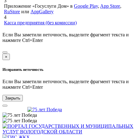
3
Приложение «Госуслуги Дом» в
Google Play
,
App Store
,
RuStore
или
AppGallery
4
Касса предприятия
(без комиссии)
Если Вы заметили неточность, выделите фрагмент текста и
нажмите
Ctrl+Enter
×
Исправить неточность
Если Вы заметили неточность, выделите фрагмент текста и
нажмите
Ctrl+Enter
Закрыть