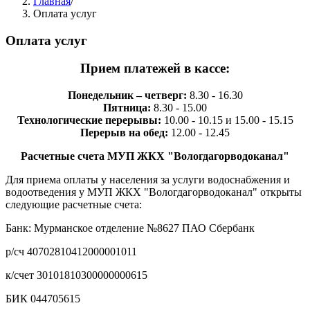
Главная
/
Оплата услуг
Оплата услуг
Прием платежей в кассе:
Понедельник – четверг:
8.30 - 16.30
Пятница:
8.30 - 15.00
Технологические перерывы:
10.00 - 10.15 и 15.00 - 15.15
Перерыв на обед:
12.00 - 12.45
Расчетные счета МУП ЖКХ "Вологдагорводоканал"
Для приема оплаты у населения за услуги водоснабжения и
водоотведения у МУП ЖКХ "Вологдагорводоканал" открыты
следующие расчетные счета:
Банк: Мурманское отделение №8627 ПАО Сбербанк
р/сч 40702810412000001011
к/счет 30101810300000000615
БИК 044705615