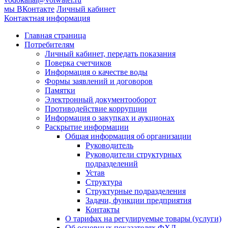
мы ВКонтакте
Личный кабинет
Контактная информация
Главная страница
Потребителям
Личный кабинет, передать показания
Поверка счетчиков
Информация о качестве воды
Формы заявлений и договоров
Памятки
Электронный документооборот
Противодействие коррупции
Информация о закупках и аукционах
Раскрытие информации
Общая информация об организации
Руководитель
Руководители структурных
подразделений
Устав
Структура
Структурные подразделения
Задачи, функции предприятия
Контакты
О тарифах на регулируемые товары (услуги)
Об основных показателях ФХД