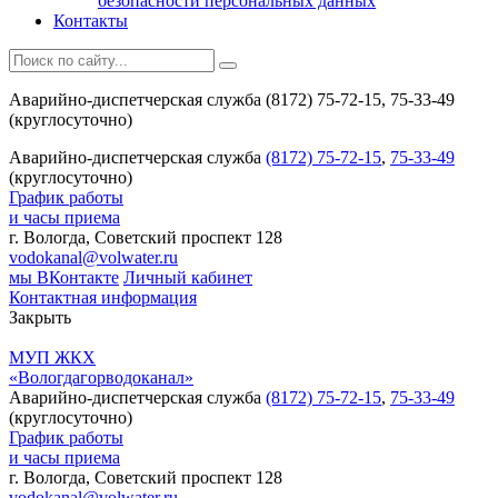
безопасности персональных данных
Контакты
Аварийно-диспетчерская служба (8172) 75-72-15, 75-33-49
(круглосуточно)
Аварийно-диспетчерская служба
(8172) 75-72-15
,
75-33-49
(круглосуточно)
График работы
и часы приема
г. Вологда, Советский проспект 128
vodokanal@volwater.ru
мы ВКонтакте
Личный кабинет
Контактная информация
Закрыть
МУП ЖКХ
«Вологдагорводоканал»
Аварийно-диспетчерская служба
(8172) 75-72-15
,
75-33-49
(круглосуточно)
График работы
и часы приема
г. Вологда, Советский проспект 128
vodokanal@volwater.ru