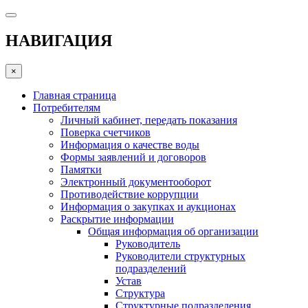
НАВИГАЦИЯ
×
Главная страница
Потребителям
Личный кабинет, передать показания
Поверка счетчиков
Информация о качестве воды
Формы заявлений и договоров
Памятки
Электронный документооборот
Противодействие коррупции
Информация о закупках и аукционах
Раскрытие информации
Общая информация об организации
Руководитель
Руководители структурных
подразделений
Устав
Структура
Структурные подразделения