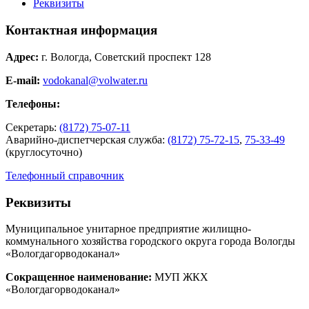
Реквизиты
Контактная информация
Адрес:
г. Вологда, Советский проспект 128
E-mail:
vodokanal@volwater.ru
Телефоны:
Секретарь:
(8172) 75-07-11
Аварийно-диспетчерская служба:
(8172) 75-72-15
,
75-33-49
(круглосуточно)
Телефонный справочник
Реквизиты
Муниципальное унитарное предприятие жилищно-
коммунального хозяйства городского округа города Вологды
«Вологдагорводоканал»
Сокращенное наименование:
МУП ЖКХ
«Вологдагорводоканал»