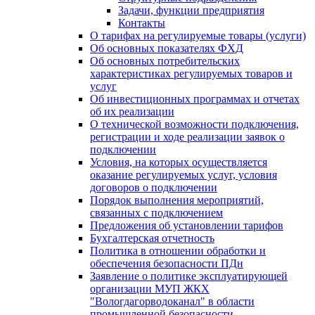
Задачи, функции предприятия
Контакты
О тарифах на регулируемые товары (услуги)
Об основных показателях ФХД
Об основных потребительских
характеристиках регулируемых товаров и
услуг
Об инвестиционных программах и отчетах
об их реализации
О технической возможности подключения,
регистрации и ходе реализации заявок о
подключении
Условия, на которых осуществляется
оказание регулируемых услуг, условия
договоров о подключении
Порядок выполнения мероприятий,
связанных с подключением
Предложения об установлении тарифов
Бухгалтерская отчетность
Политика в отношении обработки и
обеспечения безопасности ПДн
Заявление о политике эксплуатирующей
организации МУП ЖКХ
"Вологдагорводоканал" в области
промышленной безопасности