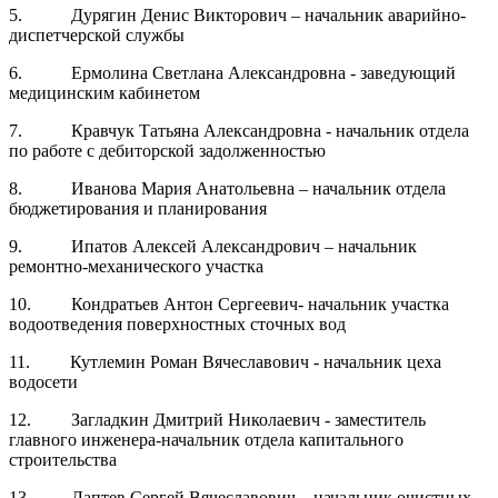
5. Дурягин Денис Викторович – начальник аварийно-
диспетчерской службы
6. Ермолина Светлана Александровна - заведующий
медицинским кабинетом
7. Кравчук Татьяна Александровна - начальник отдела
по работе с дебиторской задолженностью
8. Иванова Мария Анатольевна – начальник отдела
бюджетирования и планирования
9. Ипатов Алексей Александрович – начальник
ремонтно-механического участка
10. Кондратьев Антон Сергеевич- начальник участка
водоотведения поверхностных сточных вод
11. Кутлемин Роман Вячеславович - начальник цеха
водосети
12. Загладкин Дмитрий Николаевич - заместитель
главного инженера-начальник отдела капитального
строительства
13. Лаптев Сергей Вячеславович – начальник очистных