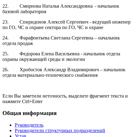
22. Смирнова Наталья Александровна - начальник
базовой лаборатория
23. Спиридонов Алексей Сергеевич - ведущий инженер
по ГО, ЧС и охране сектора по ГО, ЧС и охране
24. Фарафонтьева Светлана Сергеевна – начальник
отдела продаж
25. Федорова Елена Васильевна - начальник отдела
охраны окружающей среды и экологии
26. Хробостов Александр Владимирович – начальник
отдела материально-технического снабжения
Если Вы заметили неточность, выделите фрагмент текста и
нажмите
Ctrl+Enter
Общая информация
Руководитель
Руководители структурных подразделений
Устав