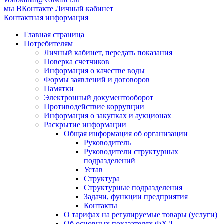
мы ВКонтакте
Личный кабинет
Контактная информация
Главная страница
Потребителям
Личный кабинет, передать показания
Поверка счетчиков
Информация о качестве воды
Формы заявлений и договоров
Памятки
Электронный документооборот
Противодействие коррупции
Информация о закупках и аукционах
Раскрытие информации
Общая информация об организации
Руководитель
Руководители структурных
подразделений
Устав
Структура
Структурные подразделения
Задачи, функции предприятия
Контакты
О тарифах на регулируемые товары (услуги)
Об основных показателях ФХД