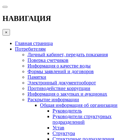
НАВИГАЦИЯ
×
Главная страница
Потребителям
Личный кабинет, передать показания
Поверка счетчиков
Информация о качестве воды
Формы заявлений и договоров
Памятки
Электронный документооборот
Противодействие коррупции
Информация о закупках и аукционах
Раскрытие информации
Общая информация об организации
Руководитель
Руководители структурных
подразделений
Устав
Структура
Структурные подразделения