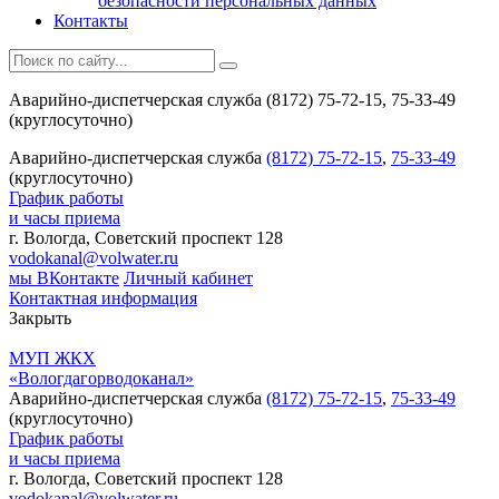
безопасности персональных данных
Контакты
Аварийно-диспетчерская служба (8172) 75-72-15, 75-33-49
(круглосуточно)
Аварийно-диспетчерская служба
(8172) 75-72-15
,
75-33-49
(круглосуточно)
График работы
и часы приема
г. Вологда, Советский проспект 128
vodokanal@volwater.ru
мы ВКонтакте
Личный кабинет
Контактная информация
Закрыть
МУП ЖКХ
«Вологдагорводоканал»
Аварийно-диспетчерская служба
(8172) 75-72-15
,
75-33-49
(круглосуточно)
График работы
и часы приема
г. Вологда, Советский проспект 128
vodokanal@volwater.ru