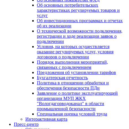
Об основных потребительских
характеристиках регулируемых товаров и
услуг
Об инвестиционных программах и отчетах
об их реализации
О технической возможности подключения,
регистрации и ходе реализации заявок о
подключении
Условия, на которых осуществляется
оказание регулируемых услуг, условия
договоров о подключении
Порядок выполнения мероприятий,
связанных с подключением
Предложения об установлении тарифов
Бухгалтерская отчетность
Политика в отношении обработки и
обеспечения безопасности ПДн
Заявление о политике эксплуатирующей
организации МУП ЖКХ
"Вологдагорводоканал" в области
промышленной безопасности
Специальная оценка условий труда
Интерактивная карта
Пресс-центр