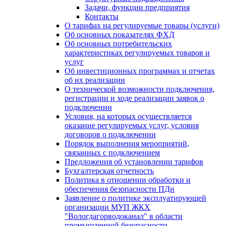
Задачи, функции предприятия
Контакты
О тарифах на регулируемые товары (услуги)
Об основных показателях ФХД
Об основных потребительских
характеристиках регулируемых товаров и
услуг
Об инвестиционных программах и отчетах
об их реализации
О технической возможности подключения,
регистрации и ходе реализации заявок о
подключении
Условия, на которых осуществляется
оказание регулируемых услуг, условия
договоров о подключении
Порядок выполнения мероприятий,
связанных с подключением
Предложения об установлении тарифов
Бухгалтерская отчетность
Политика в отношении обработки и
обеспечения безопасности ПДн
Заявление о политике эксплуатирующей
организации МУП ЖКХ
"Вологдагорводоканал" в области
промышленной безопасности