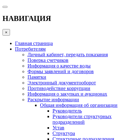
НАВИГАЦИЯ
×
Главная страница
Потребителям
Личный кабинет, передать показания
Поверка счетчиков
Информация о качестве воды
Формы заявлений и договоров
Памятки
Электронный документооборот
Противодействие коррупции
Информация о закупках и аукционах
Раскрытие информации
Общая информация об организации
Руководитель
Руководители структурных
подразделений
Устав
Структура
Структурные подразделения