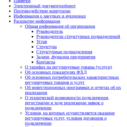
Памятки
Электронный документооборот
Противодействие коррупции
Информация о закупках и аукционах
Раскрытие информации
Общая информация об организации
Руководитель
Руководители структурных подразделений
Устав
Структура
Структурные подразделения
Задачи, функции предприятия
Контакты
О тарифах на регулируемые товары (услуги)
Об основных показателях ФХД
Об основных потребительских характеристиках
регулируемых товаров и услуг
Об инвестиционных программах и отчетах об их
реализации
О технической возможности подключения,
регистрации и ходе реализации заявок о
подключении
Условия, на которых осуществляется оказание
регулируемых услуг, условия договоров о
подключении