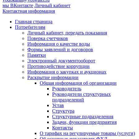
мы ВКонтакте
Личный кабинет
Контактная информация
Главная страница
Потребителям
Личный кабинет, передать показания
Поверка счетчиков
Информация о качестве воды
Формы заявлений и договоров
Памятки
Электронный документооборот
Противодействие коррупции
Информация о закупках и аукционах
Раскрытие информации
Общая информация об организации
Руководитель
Руководители структурных
подразделений
Устав
Структура
Структурные подразделения
Задачи, функции предприятия
Контакты
О тарифах на регулируемые товары (услуги)
Об основных показателях ФХД