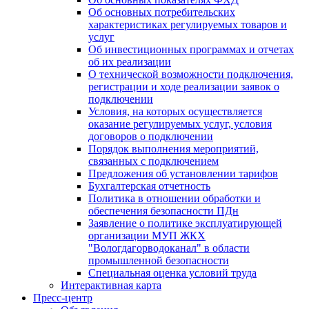
Об основных потребительских
характеристиках регулируемых товаров и
услуг
Об инвестиционных программах и отчетах
об их реализации
О технической возможности подключения,
регистрации и ходе реализации заявок о
подключении
Условия, на которых осуществляется
оказание регулируемых услуг, условия
договоров о подключении
Порядок выполнения мероприятий,
связанных с подключением
Предложения об установлении тарифов
Бухгалтерская отчетность
Политика в отношении обработки и
обеспечения безопасности ПДн
Заявление о политике эксплуатирующей
организации МУП ЖКХ
"Вологдагорводоканал" в области
промышленной безопасности
Специальная оценка условий труда
Интерактивная карта
Пресс-центр