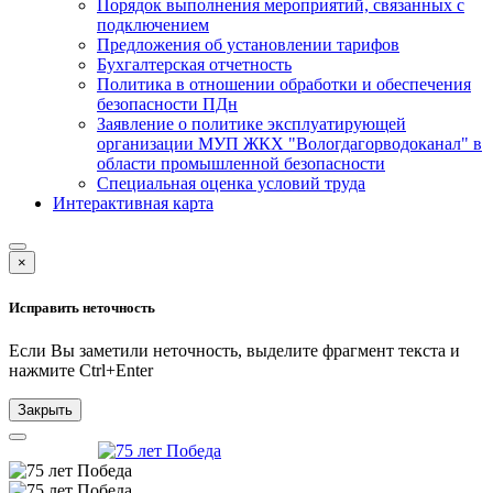
Порядок выполнения мероприятий, связанных с
подключением
Предложения об установлении тарифов
Бухгалтерская отчетность
Политика в отношении обработки и обеспечения
безопасности ПДн
Заявление о политике эксплуатирующей
организации МУП ЖКХ "Вологдагорводоканал" в
области промышленной безопасности
Специальная оценка условий труда
Интерактивная карта
×
Исправить неточность
Если Вы заметили неточность, выделите фрагмент текста и
нажмите
Ctrl+Enter
Закрыть