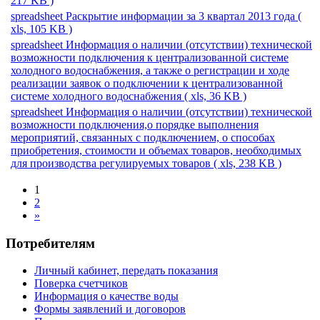
217 KB )
spreadsheet
Раскрытие информации за 3 квартал 2013 года
(
xls, 105 KB )
spreadsheet
Информация о наличии (отсутствии) технической
возможности подключения к централизованной системе
холодного водоснабжения, а также о регистрации и ходе
реализации заявок о подключении к централизованной
системе холодного водоснабжения
( xls, 36 KB )
spreadsheet
Информация о наличии (отсутствии) технической
возможности подключения,о порядке выполнения
мероприятий, связанных с подключением, о способах
приобретения, стоимости и объемах товаров, необходимых
для производства регулируемых товаров
( xls, 238 KB )
1
2
»
Потребителям
Личный кабинет, передать показания
Поверка счетчиков
Информация о качестве воды
Формы заявлений и договоров