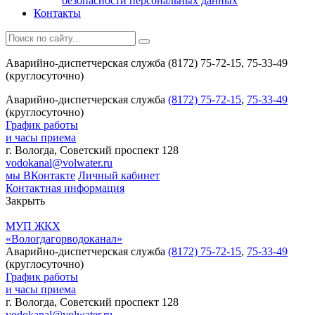
безопасности персональных данных
Контакты
Аварийно-диспетчерская служба (8172) 75-72-15, 75-33-49
(круглосуточно)
Аварийно-диспетчерская служба
(8172) 75-72-15
,
75-33-49
(круглосуточно)
График работы
и часы приема
г. Вологда, Советский проспект 128
vodokanal@volwater.ru
мы ВКонтакте
Личный кабинет
Контактная информация
Закрыть
МУП ЖКХ
«Вологдагорводоканал»
Аварийно-диспетчерская служба
(8172) 75-72-15
,
75-33-49
(круглосуточно)
График работы
и часы приема
г. Вологда, Советский проспект 128
vodokanal@volwater.ru