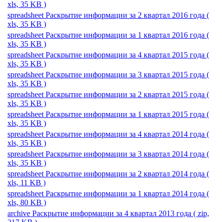
xls, 35 KB )
spreadsheet
Раскрытие информации за 2 квартал 2016 года
(
xls, 35 KB )
spreadsheet
Раскрытие информации за 1 квартал 2016 года
(
xls, 35 KB )
spreadsheet
Раскрытие информации за 4 квартал 2015 года
(
xls, 35 KB )
spreadsheet
Раскрытие информации за 3 квартал 2015 года
(
xls, 35 KB )
spreadsheet
Раскрытие информации за 2 квартал 2015 года
(
xls, 35 KB )
spreadsheet
Раскрытие информации за 1 квартал 2015 года
(
xls, 35 KB )
spreadsheet
Раскрытие информации за 4 квартал 2014 года
(
xls, 35 KB )
spreadsheet
Раскрытие информации за 3 квартал 2014 года
(
xls, 35 KB )
spreadsheet
Раскрытие информации за 2 квартал 2014 года
(
xls, 11 KB )
spreadsheet
Раскрытие информации за 1 квартал 2014 года
(
xls, 80 KB )
archive
Раскрытие информации за 4 квартал 2013 года
( zip,