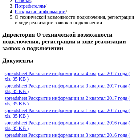
Главная
/
Потребителям
/
Раскрытие информации
/
О технической возможности подключения, регистрации
и ходе реализации заявок о подключении
Директория
О технической возможности
подключения, регистрации и ходе реализации
заявок о подключении
Документы
spreadsheet
Раскрытие информации за 4 квартал 2017 года
(
xls, 35 KB )
spreadsheet
Раскрытие информации за 3 квартал 2017 года
(
xls, 35 KB )
spreadsheet
Раскрытие информации за 2 квартал 2017 года
(
xls, 35 KB )
spreadsheet
Раскрытие информации за 1 квартал 2017 года
(
xls, 35 KB )
spreadsheet
Раскрытие информации за 4 квартал 2016 года
(
xls, 35 KB )
spreadsheet
Раскрытие информации за 3 квартал 2016 года
(