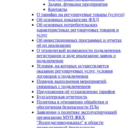
Задачи, функции предприятия
Контакты
О тарифах на регулируемые товары (услуги)
Об основных показателях ФХД
Об основных потребительских
характеристиках регулируемых товаров и
услуг
Об инвестиционных программах и отчетах
об их реализации
О технической возможности подключения,
регистрации и ходе реализации заявок о
подключении
Условия, на которых осуществляется
оказание регулируемых услуг, условия
договоров о подключении
Порядок выполнения мероприятий,
связанных с подключением
Предложения об установлении тарифов
Бухгалтерская отчетность
Политика в отношении обработки и
обеспечения безопасности ПДн
Заявление о политике эксплуатирующей
организации МУП ЖКХ
"Вологдагорводоканал" в области
промышленной безопасности