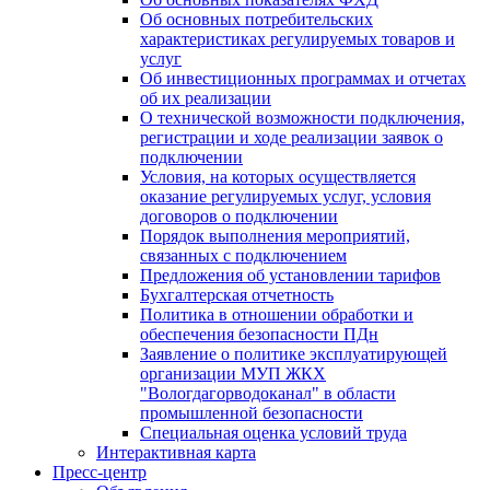
Об основных потребительских
характеристиках регулируемых товаров и
услуг
Об инвестиционных программах и отчетах
об их реализации
О технической возможности подключения,
регистрации и ходе реализации заявок о
подключении
Условия, на которых осуществляется
оказание регулируемых услуг, условия
договоров о подключении
Порядок выполнения мероприятий,
связанных с подключением
Предложения об установлении тарифов
Бухгалтерская отчетность
Политика в отношении обработки и
обеспечения безопасности ПДн
Заявление о политике эксплуатирующей
организации МУП ЖКХ
"Вологдагорводоканал" в области
промышленной безопасности
Специальная оценка условий труда
Интерактивная карта
Пресс-центр