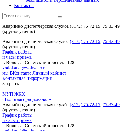
безопасности персональных данных
Контакты
Аварийно-диспетчерская служба (8172) 75-72-15, 75-33-49
(круглосуточно)
Аварийно-диспетчерская служба
(8172) 75-72-15
,
75-33-49
(круглосуточно)
График работы
и часы приема
г. Вологда, Советский проспект 128
vodokanal@volwater.ru
мы ВКонтакте
Личный кабинет
Контактная информация
Закрыть
МУП ЖКХ
«Вологдагорводоканал»
Аварийно-диспетчерская служба
(8172) 75-72-15
,
75-33-49
(круглосуточно)
График работы
и часы приема
г. Вологда, Советский проспект 128
vodokanal@volwater.ru