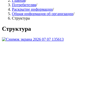
Главная
/
Потребителям
/
Раскрытие информации
/
Общая информация об организации
/
Структура
Структура