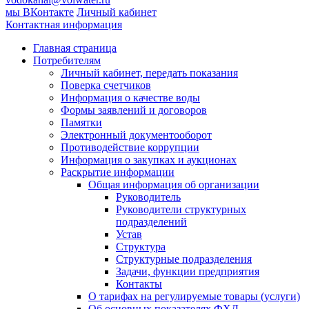
мы ВКонтакте
Личный кабинет
Контактная информация
Главная страница
Потребителям
Личный кабинет, передать показания
Поверка счетчиков
Информация о качестве воды
Формы заявлений и договоров
Памятки
Электронный документооборот
Противодействие коррупции
Информация о закупках и аукционах
Раскрытие информации
Общая информация об организации
Руководитель
Руководители структурных
подразделений
Устав
Структура
Структурные подразделения
Задачи, функции предприятия
Контакты
О тарифах на регулируемые товары (услуги)
Об основных показателях ФХД