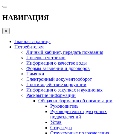
НАВИГАЦИЯ
×
Главная страница
Потребителям
Личный кабинет, передать показания
Поверка счетчиков
Информация о качестве воды
Формы заявлений и договоров
Памятки
Электронный документооборот
Противодействие коррупции
Информация о закупках и аукционах
Раскрытие информации
Общая информация об организации
Руководитель
Руководители структурных
подразделений
Устав
Структура
Структурные подразделения