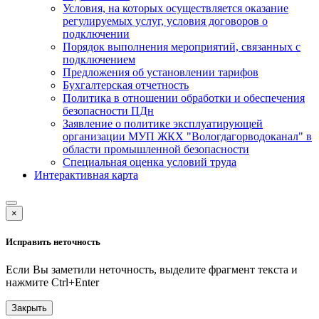
Условия, на которых осуществляется оказание
регулируемых услуг, условия договоров о
подключении
Порядок выполнения мероприятий, связанных с
подключением
Предложения об установлении тарифов
Бухгалтерская отчетность
Политика в отношении обработки и обеспечения
безопасности ПДн
Заявление о политике эксплуатирующей
организации МУП ЖКХ "Вологдагорводоканал" в
области промышленной безопасности
Специальная оценка условий труда
Интерактивная карта
×
Исправить неточность
Если Вы заметили неточность, выделите фрагмент текста и
нажмите
Ctrl+Enter
Закрыть