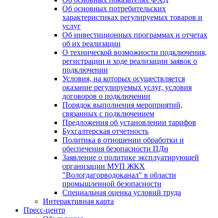
Об основных потребительских
характеристиках регулируемых товаров и
услуг
Об инвестиционных программах и отчетах
об их реализации
О технической возможности подключения,
регистрации и ходе реализации заявок о
подключении
Условия, на которых осуществляется
оказание регулируемых услуг, условия
договоров о подключении
Порядок выполнения мероприятий,
связанных с подключением
Предложения об установлении тарифов
Бухгалтерская отчетность
Политика в отношении обработки и
обеспечения безопасности ПДн
Заявление о политике эксплуатирующей
организации МУП ЖКХ
"Вологдагорводоканал" в области
промышленной безопасности
Специальная оценка условий труда
Интерактивная карта
Пресс-центр