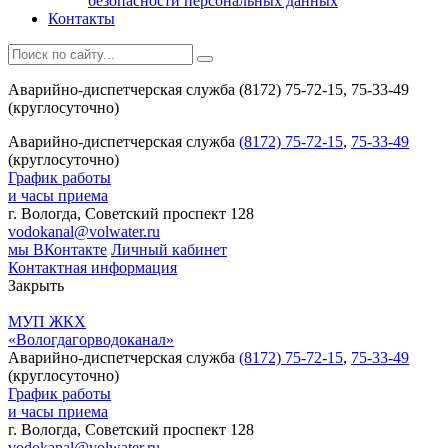
безопасности персональных данных
Контакты
Аварийно-диспетчерская служба (8172) 75-72-15, 75-33-49
(круглосуточно)
Аварийно-диспетчерская служба
(8172) 75-72-15
,
75-33-49
(круглосуточно)
График работы
и часы приема
г. Вологда, Советский проспект 128
vodokanal@volwater.ru
мы ВКонтакте
Личный кабинет
Контактная информация
Закрыть
МУП ЖКХ
«Вологдагорводоканал»
Аварийно-диспетчерская служба
(8172) 75-72-15
,
75-33-49
(круглосуточно)
График работы
и часы приема
г. Вологда, Советский проспект 128
vodokanal@volwater.ru