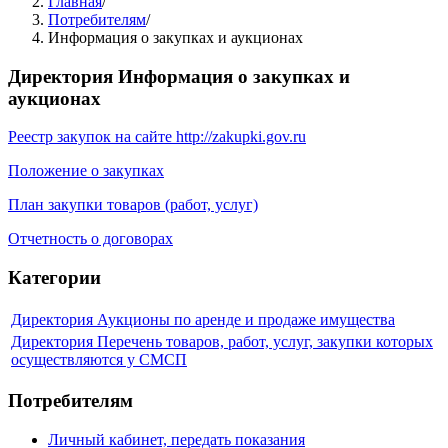
Главная
/
Потребителям
/
Информация о закупках и аукционах
Директория
Информация о закупках и
аукционах
Реестр закупок на сайте
http://zakupki.gov.ru
Положение о закупках
План закупки товаров (работ, услуг)
Отчетность о договорах
Категории
Директория
Аукционы по аренде и продаже имущества
Директория
Перечень товаров, работ, услуг, закупки которых
осуществляются у СМСП
Потребителям
Личный кабинет, передать показания