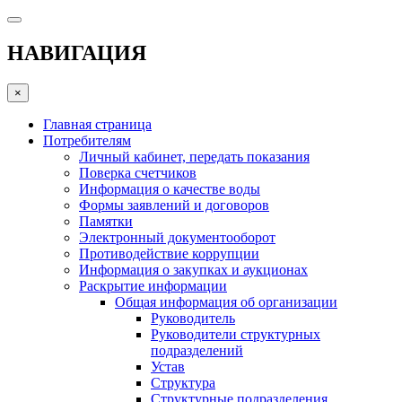
НАВИГАЦИЯ
×
Главная страница
Потребителям
Личный кабинет, передать показания
Поверка счетчиков
Информация о качестве воды
Формы заявлений и договоров
Памятки
Электронный документооборот
Противодействие коррупции
Информация о закупках и аукционах
Раскрытие информации
Общая информация об организации
Руководитель
Руководители структурных
подразделений
Устав
Структура
Структурные подразделения