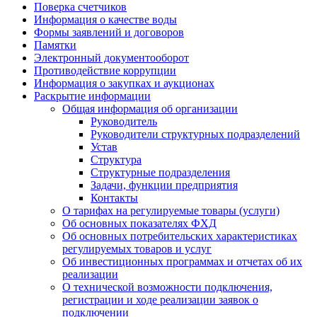
Поверка счетчиков
Информация о качестве воды
Формы заявлений и договоров
Памятки
Электронный документооборот
Противодействие коррупции
Информация о закупках и аукционах
Раскрытие информации
Общая информация об организации
Руководитель
Руководители структурных подразделений
Устав
Структура
Структурные подразделения
Задачи, функции предприятия
Контакты
О тарифах на регулируемые товары (услуги)
Об основных показателях ФХД
Об основных потребительских характеристиках
регулируемых товаров и услуг
Об инвестиционных программах и отчетах об их
реализации
О технической возможности подключения,
регистрации и ходе реализации заявок о
подключении