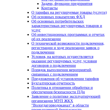
Задачи, функции предприятия
Контакты
О тарифах на регулируемые товары (услуги)
Об основных показателях ФХД
Об основных потребительских
характеристиках регулируемых товаров и
услуг
Об инвестиционных программах и отчетах
об их реализации
О технической возможности подключения,
регистрации и ходе реализации заявок о
подключении
Условия, на которых осуществляется
оказание регулируемых услуг, условия
договоров о подключении
Порядок выполнения мероприятий,
связанных с подключением
Предложения об установлении тарифов
Бухгалтерская отчетность
Политика в отношении обработки и
обеспечения безопасности ПДн
Заявление о политике эксплуатирующей
организации МУП ЖКХ
"Вологдагорводоканал" в области
промышленной безопасности