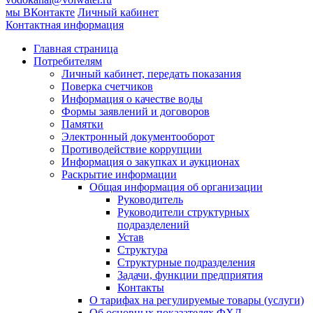
мы ВКонтакте
Личный кабинет
Контактная информация
Главная страница
Потребителям
Личный кабинет, передать показания
Поверка счетчиков
Информация о качестве воды
Формы заявлений и договоров
Памятки
Электронный документооборот
Противодействие коррупции
Информация о закупках и аукционах
Раскрытие информации
Общая информация об организации
Руководитель
Руководители структурных
подразделений
Устав
Структура
Структурные подразделения
Задачи, функции предприятия
Контакты
О тарифах на регулируемые товары (услуги)
Об основных показателях ФХД