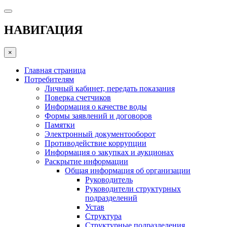
НАВИГАЦИЯ
×
Главная страница
Потребителям
Личный кабинет, передать показания
Поверка счетчиков
Информация о качестве воды
Формы заявлений и договоров
Памятки
Электронный документооборот
Противодействие коррупции
Информация о закупках и аукционах
Раскрытие информации
Общая информация об организации
Руководитель
Руководители структурных
подразделений
Устав
Структура
Структурные подразделения