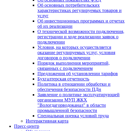
Об основных потребительских
характеристиках регулируемых товаров и
услуг
Об инвестиционных программах и отчетах
об их реализации
О технической возможности подключения,
регистрации и ходе реализации заявок о
подключении
Условия, на которых осуществляется
оказание регулируемых услуг, условия
договоров о подключении
Порядок выполнения мероприятий,
связанных с подключением
Предложения об установлении тарифов
Бухгалтерская отчетность
Политика в отношении обработки и
обеспечения безопасности ПДн
Заявление о политике эксплуатирующей
организации МУП ЖКХ
"Вологдагорводоканал" в области
промышленной безопасности
Специальная оценка условий труда
Интерактивная карта
Пресс-центр