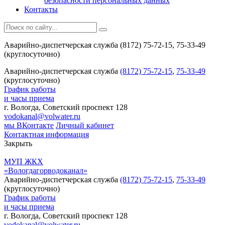
безопасности персональных данных
Контакты
Аварийно-диспетчерская служба (8172) 75-72-15, 75-33-49
(круглосуточно)
Аварийно-диспетчерская служба
(8172) 75-72-15
,
75-33-49
(круглосуточно)
График работы
и часы приема
г. Вологда, Советский проспект 128
vodokanal@volwater.ru
мы ВКонтакте
Личный кабинет
Контактная информация
Закрыть
МУП ЖКХ
«Вологдагорводоканал»
Аварийно-диспетчерская служба
(8172) 75-72-15
,
75-33-49
(круглосуточно)
График работы
и часы приема
г. Вологда, Советский проспект 128
vodokanal@volwater.ru