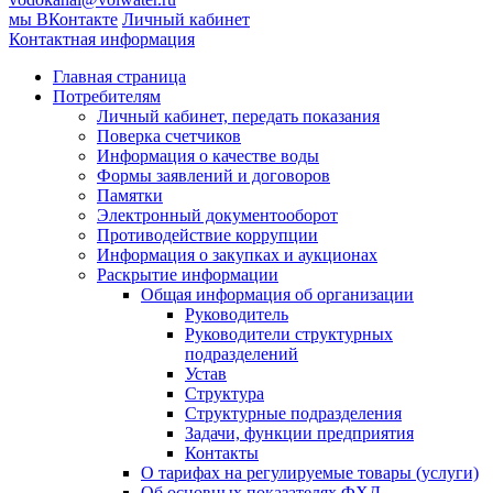
мы ВКонтакте
Личный кабинет
Контактная информация
Главная страница
Потребителям
Личный кабинет, передать показания
Поверка счетчиков
Информация о качестве воды
Формы заявлений и договоров
Памятки
Электронный документооборот
Противодействие коррупции
Информация о закупках и аукционах
Раскрытие информации
Общая информация об организации
Руководитель
Руководители структурных
подразделений
Устав
Структура
Структурные подразделения
Задачи, функции предприятия
Контакты
О тарифах на регулируемые товары (услуги)
Об основных показателях ФХД