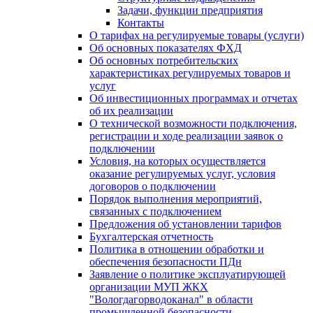
Задачи, функции предприятия
Контакты
О тарифах на регулируемые товары (услуги)
Об основных показателях ФХД
Об основных потребительских
характеристиках регулируемых товаров и
услуг
Об инвестиционных программах и отчетах
об их реализации
О технической возможности подключения,
регистрации и ходе реализации заявок о
подключении
Условия, на которых осуществляется
оказание регулируемых услуг, условия
договоров о подключении
Порядок выполнения мероприятий,
связанных с подключением
Предложения об установлении тарифов
Бухгалтерская отчетность
Политика в отношении обработки и
обеспечения безопасности ПДн
Заявление о политике эксплуатирующей
организации МУП ЖКХ
"Вологдагорводоканал" в области
промышленной безопасности