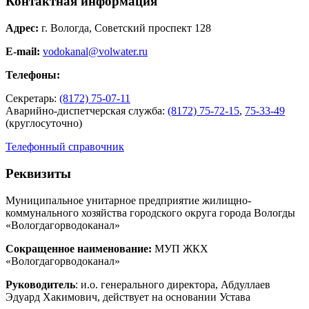
Контактная информация
Адрес:
г. Вологда, Советский проспект 128
E-mail:
vodokanal@volwater.ru
Телефоны:
Секретарь:
(8172) 75-07-11
Аварийно-диспетчерская служба:
(8172) 75-72-15
,
75-33-49
(круглосуточно)
Телефонный справочник
Реквизиты
Муниципальное унитарное предприятие жилищно-
коммунального хозяйства городского округа города Вологды
«Вологдагорводоканал»
Сокращенное наименование:
МУП ЖКХ
«Вологдагорводоканал»
Руководитель
: и.о. генерального директора, Абдуллаев
Эдуард Хакимович, действует на основании Устава