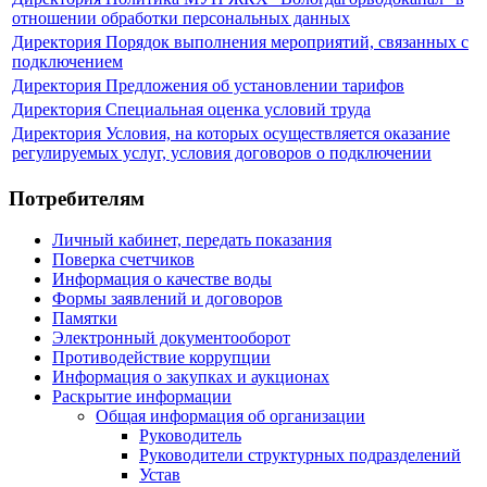
отношении обработки персональных данных
Директория
Порядок выполнения мероприятий, связанных с
подключением
Директория
Предложения об установлении тарифов
Директория
Специальная оценка условий труда
Директория
Условия, на которых осуществляется оказание
регулируемых услуг, условия договоров о подключении
Потребителям
Личный кабинет, передать показания
Поверка счетчиков
Информация о качестве воды
Формы заявлений и договоров
Памятки
Электронный документооборот
Противодействие коррупции
Информация о закупках и аукционах
Раскрытие информации
Общая информация об организации
Руководитель
Руководители структурных подразделений
Устав