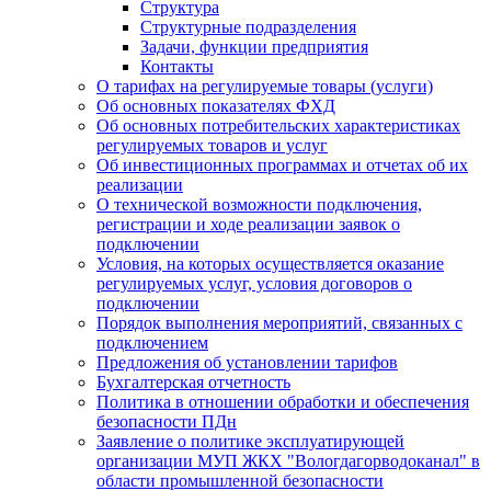
Структура
Структурные подразделения
Задачи, функции предприятия
Контакты
О тарифах на регулируемые товары (услуги)
Об основных показателях ФХД
Об основных потребительских характеристиках
регулируемых товаров и услуг
Об инвестиционных программах и отчетах об их
реализации
О технической возможности подключения,
регистрации и ходе реализации заявок о
подключении
Условия, на которых осуществляется оказание
регулируемых услуг, условия договоров о
подключении
Порядок выполнения мероприятий, связанных с
подключением
Предложения об установлении тарифов
Бухгалтерская отчетность
Политика в отношении обработки и обеспечения
безопасности ПДн
Заявление о политике эксплуатирующей
организации МУП ЖКХ "Вологдагорводоканал" в
области промышленной безопасности