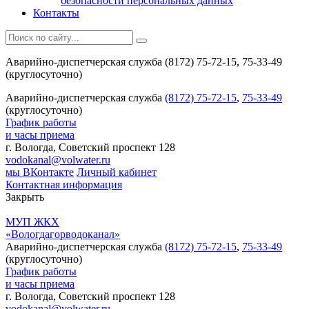
безопасности персональных данных
Контакты
Аварийно-диспетчерская служба (8172) 75-72-15, 75-33-49
(круглосуточно)
Аварийно-диспетчерская служба
(8172) 75-72-15
,
75-33-49
(круглосуточно)
График работы
и часы приема
г. Вологда, Советский проспект 128
vodokanal@volwater.ru
мы ВКонтакте
Личный кабинет
Контактная информация
Закрыть
МУП ЖКХ
«Вологдагорводоканал»
Аварийно-диспетчерская служба
(8172) 75-72-15
,
75-33-49
(круглосуточно)
График работы
и часы приема
г. Вологда, Советский проспект 128
vodokanal@volwater.ru