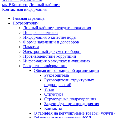
мы ВКонтакте
Личный кабинет
Контактная информация
Главная страница
Потребителям
Личный кабинет, передать показания
Поверка счетчиков
Информация о качестве воды
Формы заявлений и договоров
Памятки
Электронный документооборот
Противодействие коррупции
Информация о закупках и аукционах
Раскрытие информации
Общая информация об организации
Руководитель
Руководители структурных
подразделений
Устав
Структура
Структурные подразделения
Задачи, функции предприятия
Контакты
О тарифах на регулируемые товары (услуги)
Об основных показателях ФХД