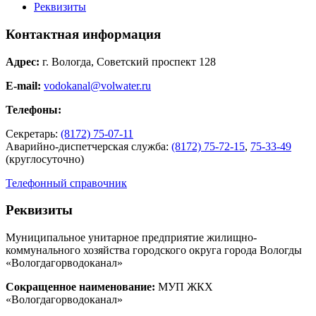
Реквизиты
Контактная информация
Адрес:
г. Вологда, Советский проспект 128
E-mail:
vodokanal@volwater.ru
Телефоны:
Секретарь:
(8172) 75-07-11
Аварийно-диспетчерская служба:
(8172) 75-72-15
,
75-33-49
(круглосуточно)
Телефонный справочник
Реквизиты
Муниципальное унитарное предприятие жилищно-
коммунального хозяйства городского округа города Вологды
«Вологдагорводоканал»
Сокращенное наименование:
МУП ЖКХ
«Вологдагорводоканал»