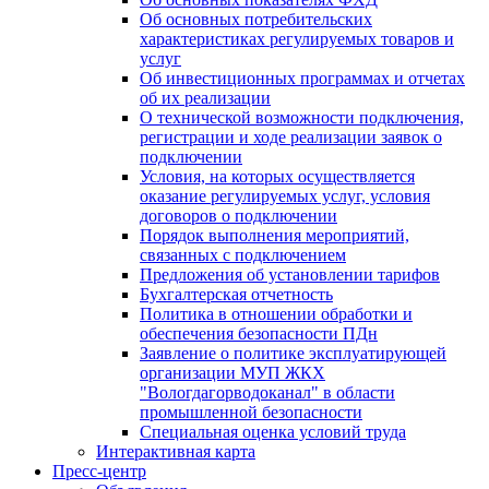
Об основных потребительских
характеристиках регулируемых товаров и
услуг
Об инвестиционных программах и отчетах
об их реализации
О технической возможности подключения,
регистрации и ходе реализации заявок о
подключении
Условия, на которых осуществляется
оказание регулируемых услуг, условия
договоров о подключении
Порядок выполнения мероприятий,
связанных с подключением
Предложения об установлении тарифов
Бухгалтерская отчетность
Политика в отношении обработки и
обеспечения безопасности ПДн
Заявление о политике эксплуатирующей
организации МУП ЖКХ
"Вологдагорводоканал" в области
промышленной безопасности
Специальная оценка условий труда
Интерактивная карта
Пресс-центр