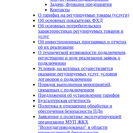
Задачи, функции предприятия
Контакты
О тарифах на регулируемые товары (услуги)
Об основных показателях ФХД
Об основных потребительских
характеристиках регулируемых товаров и
услуг
Об инвестиционных программах и отчетах
об их реализации
О технической возможности подключения,
регистрации и ходе реализации заявок о
подключении
Условия, на которых осуществляется
оказание регулируемых услуг, условия
договоров о подключении
Порядок выполнения мероприятий,
связанных с подключением
Предложения об установлении тарифов
Бухгалтерская отчетность
Политика в отношении обработки и
обеспечения безопасности ПДн
Заявление о политике эксплуатирующей
организации МУП ЖКХ
"Вологдагорводоканал" в области
промышленной безопасности