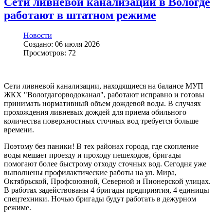
Сети ливневой канализации в Вологде
работают в штатном режиме
Новости
Создано: 06 июля 2026
Просмотров: 72
Сети ливневой канализации, находящиеся на балансе МУП
ЖКХ "Вологдагорводоканал", работают исправно и готовы
принимать нормативный объем дождевой воды. В случаях
прохождения ливневых дождей для приема обильного
количества поверхностных сточных вод требуется больше
времени.
Поэтому без паники! В тех районах города, где скопление
воды мешает проезду и проходу пешеходов, бригады
помогают более быстрому отходу сточных вод. Сегодня уже
выполнены профилактические работы на ул. Мира,
Октябрьской, Профсоюзной, Северной и Пионерской улицах.
В работах задействованы 4 бригады предприятия, 4 единицы
спецтехники. Ночью бригады будут работать в дежурном
режиме.