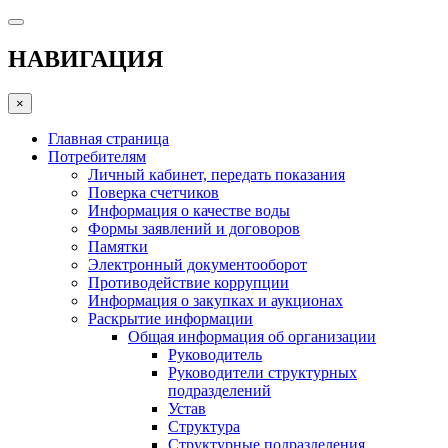
НАВИГАЦИЯ
×
Главная страница
Потребителям
Личный кабинет, передать показания
Поверка счетчиков
Информация о качестве воды
Формы заявлений и договоров
Памятки
Электронный документооборот
Противодействие коррупции
Информация о закупках и аукционах
Раскрытие информации
Общая информация об организации
Руководитель
Руководители структурных
подразделений
Устав
Структура
Структурные подразделения