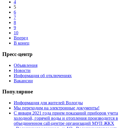
4
5
6
7
8
9
10
Вперед
В конец
Пресс-центр
Объявления
Новости
Информация об отключениях
Вакансии
Популярное
Информация для жителей Вологды
Мы переходим на электронные документы!
С января 2021 года прием показаний приборов учета
холодной, горячей воды и отопления производится в
объединенном call-центре организаций МУП ЖКХ