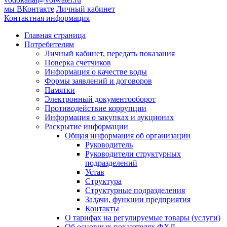
мы ВКонтакте
Личный кабинет
Контактная информация
Главная страница
Потребителям
Личный кабинет, передать показания
Поверка счетчиков
Информация о качестве воды
Формы заявлений и договоров
Памятки
Электронный документооборот
Противодействие коррупции
Информация о закупках и аукционах
Раскрытие информации
Общая информация об организации
Руководитель
Руководители структурных
подразделений
Устав
Структура
Структурные подразделения
Задачи, функции предприятия
Контакты
О тарифах на регулируемые товары (услуги)
Об основных показателях ФХД