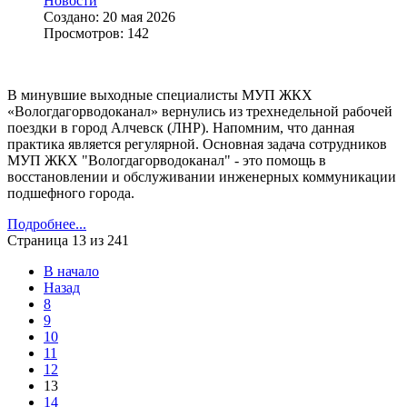
Новости
Создано: 20 мая 2026
Просмотров: 142
В минувшие выходные специалисты МУП ЖКХ
«Вологдагорводоканал» вернулись из трехнедельной рабочей
поездки в город Алчевск (ЛНР). Напомним, что данная
практика является регулярной. Основная задача сотрудников
МУП ЖКХ "Вологдагорводоканал" - это помощь в
восстановлении и обслуживании инженерных коммуникации
подшефного города.
Подробнее...
Страница 13 из 241
В начало
Назад
8
9
10
11
12
13
14