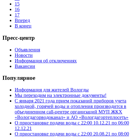
15
16
17
Вперед
В конец
Пресс-центр
Объявления
Новости
Информация об отключениях
Вакансии
Популярное
Информация для жителей Вологды
Мы переходим на электронные документы!
С января 2021 года прием показаний приборов учета
холодной, горячей воды и отопления производится в
объединенном call-центре организаций МУП ЖКХ
«Вологдагорводоканал» и АО «Вологдагортеплосеть»
О приостановке подачи воды с 22:00 10.12.21 по 06:00
12.12.21
О приостановке подачи воды с 22:00 20.08.21 по 08:00