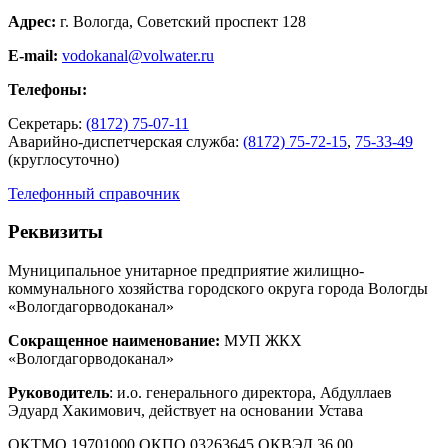
Адрес:
г. Вологда, Советский проспект 128
E-mail:
vodokanal@volwater.ru
Телефоны:
Секретарь:
(8172) 75-07-11
Аварийно-диспетчерская служба:
(8172) 75-72-15
,
75-33-49
(круглосуточно)
Телефонный справочник
Реквизиты
Муниципальное унитарное предприятие жилищно-
коммунального хозяйства городского округа города Вологды
«Вологдагорводоканал»
Сокращенное наименование:
МУП ЖКХ
«Вологдагорводоканал»
Руководитель
: и.о. генерального директора, Абдуллаев
Эдуард Хакимович, действует на основании Устава
ОКТМО 19701000 ОКПО 03263645 ОКВЭД 36.00