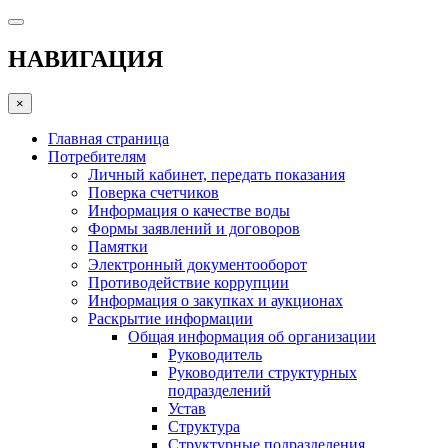
НАВИГАЦИЯ
×
Главная страница
Потребителям
Личный кабинет, передать показания
Поверка счетчиков
Информация о качестве воды
Формы заявлений и договоров
Памятки
Электронный документооборот
Противодействие коррупции
Информация о закупках и аукционах
Раскрытие информации
Общая информация об организации
Руководитель
Руководители структурных
подразделений
Устав
Структура
Структурные подразделения