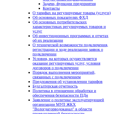
Задачи, функции предприятия
Контакты
О тарифах на регулируемые товары (услуги)
Об основных показателях ФХД
Об основных потребительских
характеристиках регулируемых товаров и
услуг
Об инвестиционных программах и отчетах
об их реализации
О технической возможности подключения,
регистрации и ходе реализации заявок о
подключении
Условия, на которых осуществляется
оказание регулируемых услуг, условия
договоров о подключении
Порядок выполнения мероприятий,
связанных с подключением
Предложения об установлении тарифов
Бухгалтерская отчетность
Политика в отношении обработки и
обеспечения безопасности ПДн
Заявление о политике эксплуатирующей
организации МУП ЖКХ
"Вологдагорводоканал" в области
промышленной безопасности