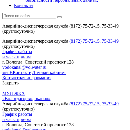
безопасности персональных данных
Контакты
Аварийно-диспетчерская служба (8172) 75-72-15, 75-33-49
(круглосуточно)
Аварийно-диспетчерская служба
(8172) 75-72-15
,
75-33-49
(круглосуточно)
График работы
и часы приема
г. Вологда, Советский проспект 128
vodokanal@volwater.ru
мы ВКонтакте
Личный кабинет
Контактная информация
Закрыть
МУП ЖКХ
«Вологдагорводоканал»
Аварийно-диспетчерская служба
(8172) 75-72-15
,
75-33-49
(круглосуточно)
График работы
и часы приема
г. Вологда, Советский проспект 128
vodokanal@volwater.ru