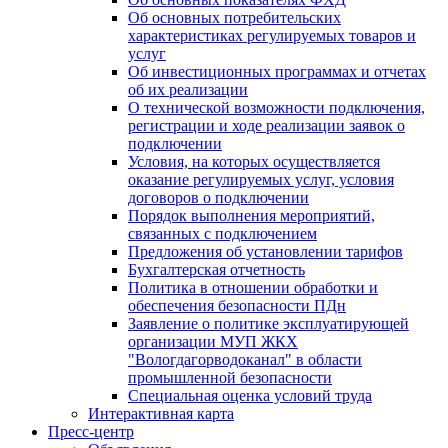
Об основных потребительских
характеристиках регулируемых товаров и
услуг
Об инвестиционных программах и отчетах
об их реализации
О технической возможности подключения,
регистрации и ходе реализации заявок о
подключении
Условия, на которых осуществляется
оказание регулируемых услуг, условия
договоров о подключении
Порядок выполнения мероприятий,
связанных с подключением
Предложения об установлении тарифов
Бухгалтерская отчетность
Политика в отношении обработки и
обеспечения безопасности ПДн
Заявление о политике эксплуатирующей
организации МУП ЖКХ
"Вологдагорводоканал" в области
промышленной безопасности
Специальная оценка условий труда
Интерактивная карта
Пресс-центр